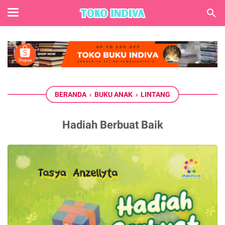
BERANDA
›
BUKU ANAK
›
LINTANG
Hadiah Berbuat Baik