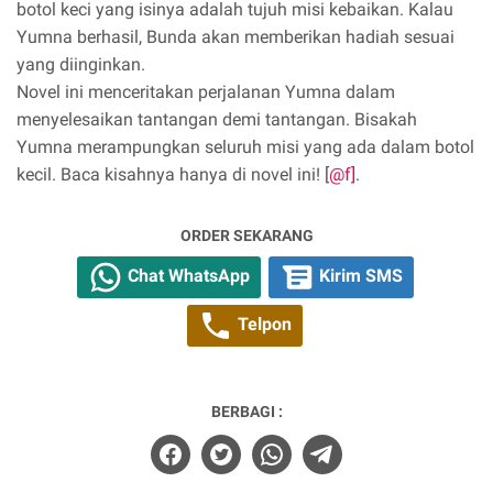
botol keci yang isinya adalah tujuh misi kebaikan. Kalau
Yumna berhasil, Bunda akan memberikan hadiah sesuai
yang diinginkan.
Novel ini menceritakan perjalanan Yumna dalam
menyelesaikan tantangan demi tantangan. Bisakah
Yumna merampungkan seluruh misi yang ada dalam botol
kecil. Baca kisahnya hanya di novel ini! [
@f]
.
ORDER SEKARANG
Chat WhatsApp
Kirim SMS
Telpon
BERBAGI :