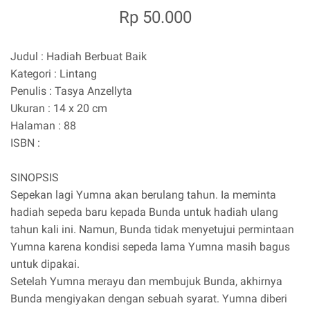
Rp 50.000
Judul : Hadiah Berbuat Baik
Kategori : Lintang
Penulis : Tasya Anzellyta
Ukuran : 14 x 20 cm
Halaman : 88
ISBN :
SINOPSIS
Sepekan lagi Yumna akan berulang tahun. Ia meminta
hadiah sepeda baru kepada Bunda untuk hadiah ulang
tahun kali ini. Namun, Bunda tidak menyetujui permintaan
Yumna karena kondisi sepeda lama Yumna masih bagus
untuk dipakai.
Setelah Yumna merayu dan membujuk Bunda, akhirnya
Bunda mengiyakan dengan sebuah syarat. Yumna diberi