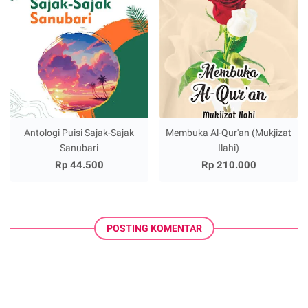
Antologi Puisi Sajak-Sajak
Membuka Al-Qur'an (Mukjizat
Sanubari
Ilahi)
Rp 44.500
Rp 210.000
POSTING KOMENTAR