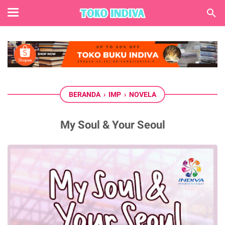
BERANDA
›
IMP
›
NOVELA
My Soul & Your Seoul