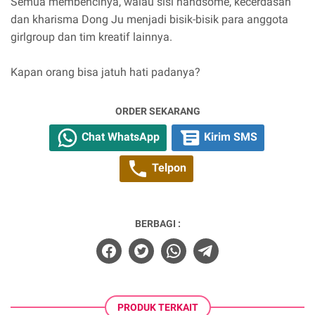
Semua membencinya, walau sisi handsome, kecerdasan
dan kharisma Dong Ju menjadi bisik-bisik para anggota
girlgroup dan tim kreatif lainnya.
Kapan orang bisa jatuh hati padanya?
ORDER SEKARANG
Chat WhatsApp
Kirim SMS
Telpon
BERBAGI :
PRODUK TERKAIT